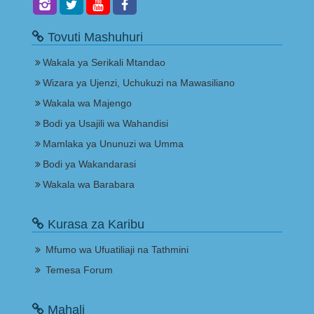
Tovuti Mashuhuri
Wakala ya Serikali Mtandao
Wizara ya Ujenzi, Uchukuzi na Mawasiliano
Wakala wa Majengo
Bodi ya Usajili wa Wahandisi
Mamlaka ya Ununuzi wa Umma
Bodi ya Wakandarasi
Wakala wa Barabara
Kurasa za Karibu
Mfumo wa Ufuatiliaji na Tathmini
Temesa Forum
Mahali