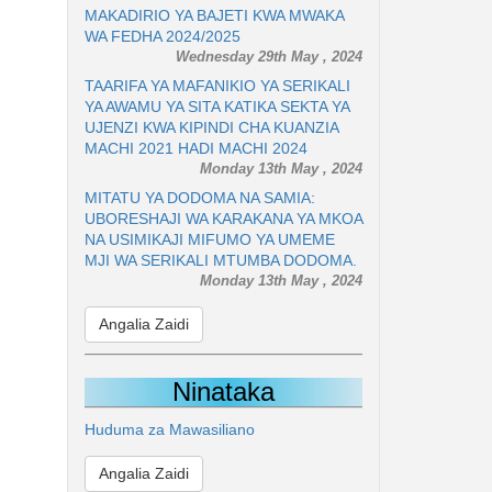
MAKADIRIO YA BAJETI KWA MWAKA
WA FEDHA 2024/2025
Wednesday 29th May , 2024
TAARIFA YA MAFANIKIO YA SERIKALI
YA AWAMU YA SITA KATIKA SEKTA YA
UJENZI KWA KIPINDI CHA KUANZIA
MACHI 2021 HADI MACHI 2024
Monday 13th May , 2024
MITATU YA DODOMA NA SAMIA:
UBORESHAJI WA KARAKANA YA MKOA
NA USIMIKAJI MIFUMO YA UMEME
MJI WA SERIKALI MTUMBA DODOMA.
Monday 13th May , 2024
Angalia Zaidi
Ninataka
Huduma za Mawasiliano
Angalia Zaidi