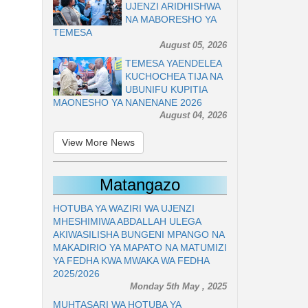
UJENZI ARIDHISHWA
NA MABORESHO YA
TEMESA
August 05, 2026
TEMESA YAENDELEA
KUCHOCHEA TIJA NA
UBUNIFU KUPITIA
MAONESHO YA NANENANE 2026
August 04, 2026
View More News
Matangazo
HOTUBA YA WAZIRI WA UJENZI
MHESHIMIWA ABDALLAH ULEGA
AKIWASILISHA BUNGENI MPANGO NA
MAKADIRIO YA MAPATO NA MATUMIZI
YA FEDHA KWA MWAKA WA FEDHA
2025/2026
Monday 5th May , 2025
MUHTASARI WA HOTUBA YA