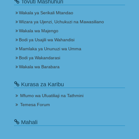
Tovuti Mashuhuri
Wakala ya Serikali Mtandao
Wizara ya Ujenzi, Uchukuzi na Mawasiliano
Wakala wa Majengo
Bodi ya Usajili wa Wahandisi
Mamlaka ya Ununuzi wa Umma
Bodi ya Wakandarasi
Wakala wa Barabara
Kurasa za Karibu
Mfumo wa Ufuatiliaji na Tathmini
Temesa Forum
Mahali