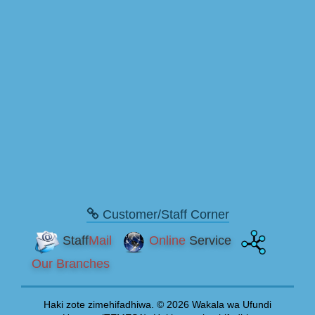
Customer/Staff Corner
Staff
Mail
Online
Service
Our Branches
Haki zote zimehifadhiwa. © 2026 Wakala wa Ufundi