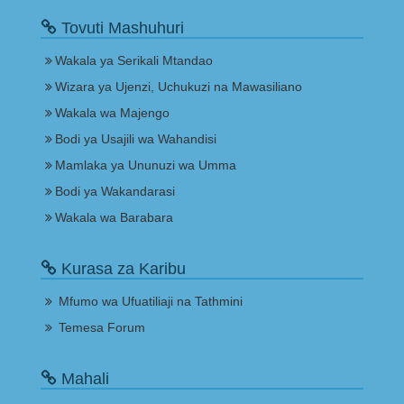
Tovuti Mashuhuri
Wakala ya Serikali Mtandao
Wizara ya Ujenzi, Uchukuzi na Mawasiliano
Wakala wa Majengo
Bodi ya Usajili wa Wahandisi
Mamlaka ya Ununuzi wa Umma
Bodi ya Wakandarasi
Wakala wa Barabara
Kurasa za Karibu
Mfumo wa Ufuatiliaji na Tathmini
Temesa Forum
Mahali