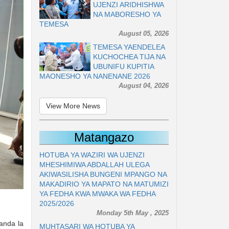
UJENZI ARIDHISHWA
NA MABORESHO YA
TEMESA
August 05, 2026
TEMESA YAENDELEA
KUCHOCHEA TIJA NA
UBUNIFU KUPITIA
MAONESHO YA NANENANE 2026
August 04, 2026
View More News
Matangazo
HOTUBA YA WAZIRI WA UJENZI
MHESHIMIWA ABDALLAH ULEGA
AKIWASILISHA BUNGENI MPANGO NA
MAKADIRIO YA MAPATO NA MATUMIZI
YA FEDHA KWA MWAKA WA FEDHA
2025/2026
Monday 5th May , 2025
anda la
MUHTASARI WA HOTUBA YA