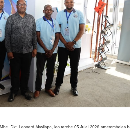
he. Dkt. Leonard Akwilapo, leo tarehe 05 Julai 2026 ametembelea b