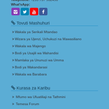
What'sApp:
Tovuti Mashuhuri
Wakala ya Serikali Mtandao
Wizara ya Ujenzi, Uchukuzi na Mawasiliano
Wakala wa Majengo
Bodi ya Usajili wa Wahandisi
Mamlaka ya Ununuzi wa Umma
Bodi ya Wakandarasi
Wakala wa Barabara
Kurasa za Karibu
Mfumo wa Ufuatiliaji na Tathmini
Temesa Forum