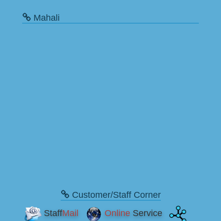
Mahali
Customer/Staff Corner
Staff
Mail
Online
Service