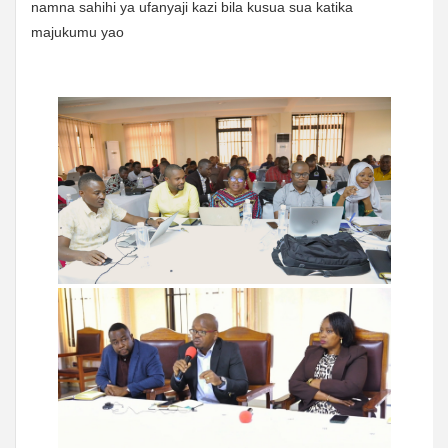
namna sahihi ya ufanyaji kazi bila kusua sua katika
majukumu yao