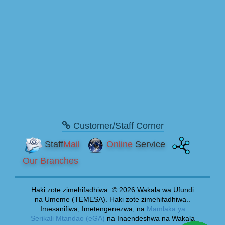
Customer/Staff Corner
Staff
Mail
Online
Service
Our Branches
Haki zote zimehifadhiwa. © 2026 Wakala wa Ufundi
na Umeme (TEMESA). Haki zote zimehifadhiwa..
Imesanifiwa, Imetengenezwa, na
Mamlaka ya
Serikali Mtandao (eGA)
na Inaendeshwa na Wakala