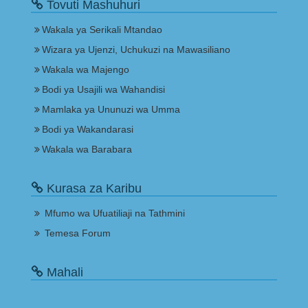
Tovuti Mashuhuri
Wakala ya Serikali Mtandao
Wizara ya Ujenzi, Uchukuzi na Mawasiliano
Wakala wa Majengo
Bodi ya Usajili wa Wahandisi
Mamlaka ya Ununuzi wa Umma
Bodi ya Wakandarasi
Wakala wa Barabara
Kurasa za Karibu
Mfumo wa Ufuatiliaji na Tathmini
Temesa Forum
Mahali