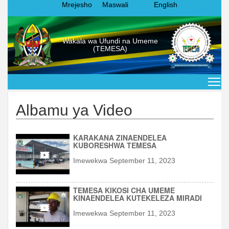
Mrejesho
Maswali
English
Wakala wa Ufundi na Umeme
(TEMESA)
Albamu ya Video
KARAKANA ZINAENDELEA
KUBORESHWA TEMESA
Imewekwa September 11, 2023
TEMESA KIKOSI CHA UMEME
KINAENDELEA KUTEKELEZA MIRADI
Imewekwa September 11, 2023