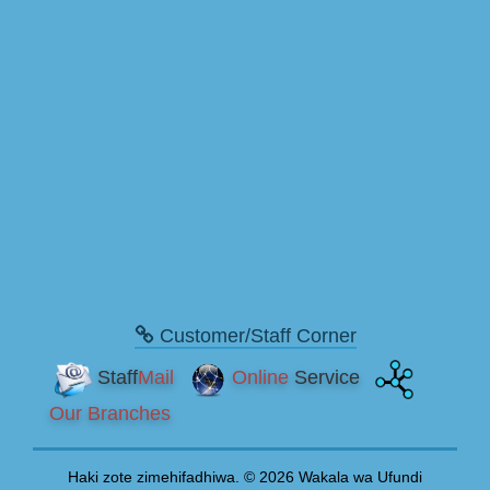
Customer/Staff Corner
Staff
Mail
Online
Service
Our Branches
Haki zote zimehifadhiwa. © 2026 Wakala wa Ufundi